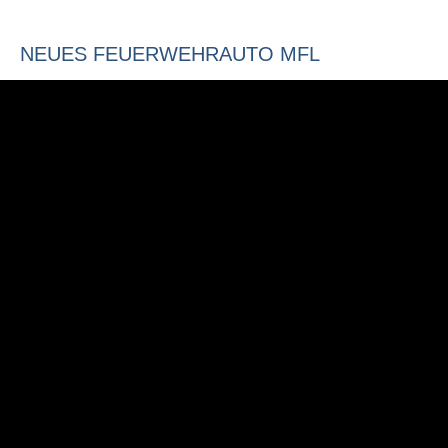
NEUES FEUERWEHRAUTO MFL